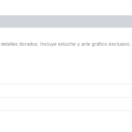
detalles dorados. Incluye estuche y arte gráfico exclusivo.