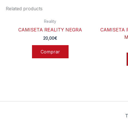
Related products
Reality
CAMISETA REALITY NEGRA
CAMISETA 
M
20,00
€
Comprar
T