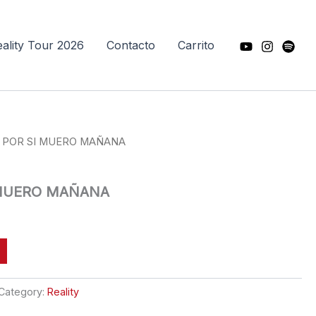
ality Tour 2026
Contacto
Carrito
– POR SI MUERO MAÑANA
 MUERO MAÑANA
Category:
Reality