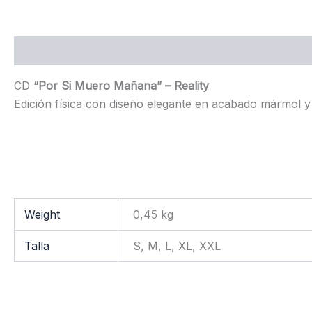
Description
Additional information
CD
“Por Si Muero Mañana” – Reality
Edición física con diseño elegante en acabado mármol y 
Weight
0,45 kg
Talla
S, M, L, XL, XXL