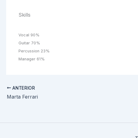
Skills
Vocal
90%
Guitar
70%
Percussion
23%
Manager
61%
ANTERIOR
Marta Ferrari