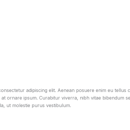
onsectetur adipiscing elit. Aenean posuere enim eu tellus
e at ornare ipsum. Curabitur viverra, nibh vitae bibendum se
la, ut molestie purus vestibulum.