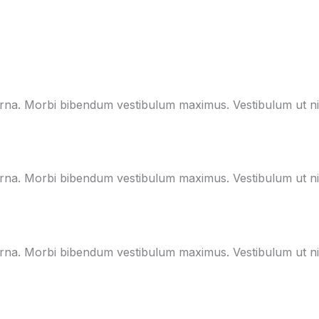
na. Morbi bibendum vestibulum maximus. Vestibulum ut nibh e
na. Morbi bibendum vestibulum maximus. Vestibulum ut nibh e
na. Morbi bibendum vestibulum maximus. Vestibulum ut nibh e