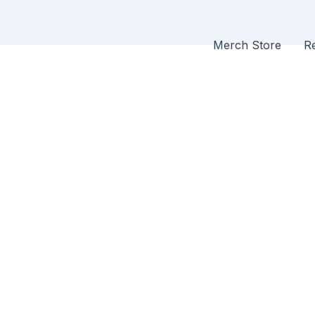
Merch Store
Re